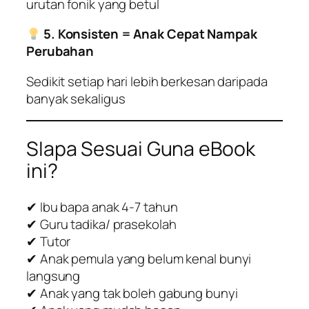
urutan fonik yang betul
5. Konsisten = Anak Cepat Nampak
Perubahan
Sedikit setiap hari lebih berkesan daripada
banyak sekaligus
SIapa Sesuai Guna eBook
ini?
✔ Ibu bapa anak 4-7 tahun
✔ Guru tadika/ prasekolah
✔ Tutor
✔ Anak pemula yang belum kenal bunyi
langsung
✔ Anak yang tak boleh gabung bunyi