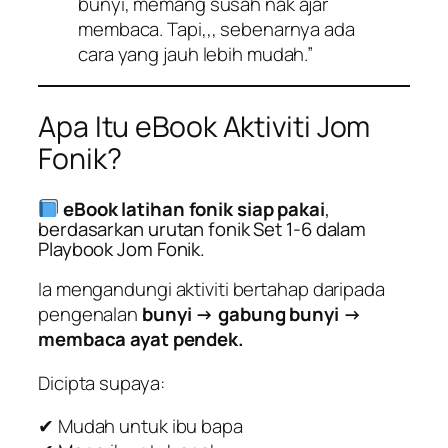
bunyi, memang susah nak ajar
membaca. Tapi,,, sebenarnya ada
cara yang jauh lebih mudah.”
Apa Itu eBook Aktiviti Jom
Fonik?
eBook latihan fonik siap pakai
,
berdasarkan urutan fonik Set 1-6 dalam
Playbook Jom Fonik.
Ia mengandungi aktiviti bertahap daripada
pengenalan
bunyi → gabung bunyi →
membaca ayat pendek.
Dicipta supaya:
✔ Mudah untuk ibu bapa