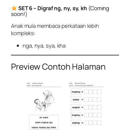
SET 6 – Digraf ng, ny, sy, kh
(Coming
soon!)
Anak mula membaca perkataan lebih
kompleks:
nga, nya, sya, kha
Preview Contoh Halaman