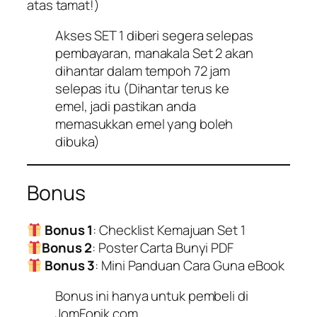
atas tamat!)
Akses SET 1 diberi segera selepas
pembayaran, manakala Set 2 akan
dihantar dalam tempoh 72 jam
selepas itu (Dihantar terus ke
emel, jadi pastikan anda
memasukkan emel yang boleh
dibuka)
Bonus
Bonus 1
: Checklist Kemajuan Set 1
Bonus 2
: Poster Carta Bunyi PDF
Bonus 3
: Mini Panduan Cara Guna eBook
Bonus ini hanya untuk pembeli di
JomFonik.com