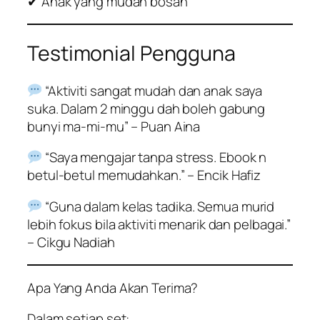
✔ Anak yang mudah bosan
Testimonial Pengguna
“Aktiviti sangat mudah dan anak saya
suka. Dalam 2 minggu dah boleh gabung
bunyi ma-mi-mu” – Puan Aina
“Saya mengajar tanpa stress. Ebook n
betul-betul memudahkan.” – Encik Hafiz
“Guna dalam kelas tadika. Semua murid
lebih fokus bila aktiviti menarik dan pelbagai.”
– Cikgu Nadiah
Apa Yang Anda Akan Terima?
Dalam setiap set: