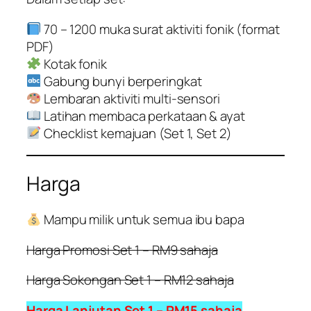
70 – 1200 muka surat aktiviti fonik (format
PDF)
Kotak fonik
Gabung bunyi berperingkat
Lembaran aktiviti multi-sensori
Latihan membaca perkataan & ayat
Checklist kemajuan (Set 1, Set 2)
Harga
Mampu milik untuk semua ibu bapa
Harga Promosi Set 1 – RM9 sahaja
Harga Sokongan Set 1 – RM12 sahaja
Harga Lanjutan Set 1 – RM15 sahaja