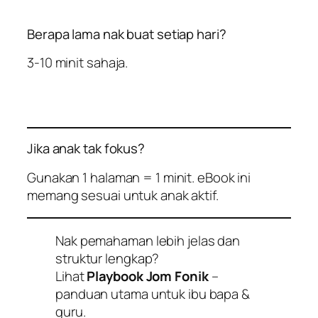
Berapa lama nak buat setiap hari?
3-10 minit sahaja.
Jika anak tak fokus?
Gunakan 1 halaman = 1 minit. eBook ini
memang sesuai untuk anak aktif.
Nak pemahaman lebih jelas dan
struktur lengkap?
Lihat
Playbook Jom Fonik
–
panduan utama untuk ibu bapa &
guru.