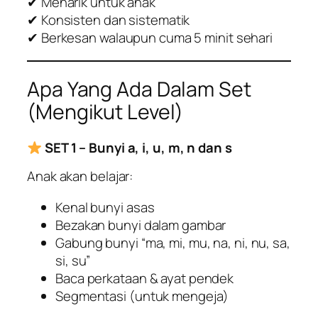
✔ Menarik untuk anak
✔ Konsisten dan sistematik
✔ Berkesan walaupun cuma 5 minit sehari
Apa Yang Ada Dalam Set
(Mengikut Level)
SET 1 – Bunyi a, i, u, m, n dan s
Anak akan belajar:
Kenal bunyi asas
Bezakan bunyi dalam gambar
Gabung bunyi “ma, mi, mu, na, ni, nu, sa,
si, su”
Baca perkataan & ayat pendek
Segmentasi (untuk mengeja)