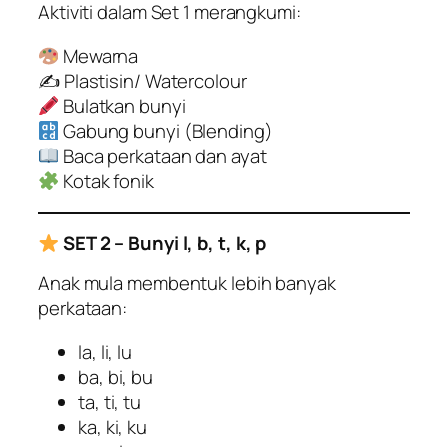
Aktiviti dalam Set 1 merangkumi:
Mewarna
✍️ Plastisin/ Watercolour
Bulatkan bunyi
Gabung bunyi (Blending)
Baca perkataan dan ayat
Kotak fonik
SET 2 – Bunyi l, b, t, k, p
Anak mula membentuk lebih banyak
perkataan:
la, li, lu
ba, bi, bu
ta, ti, tu
ka, ki, ku