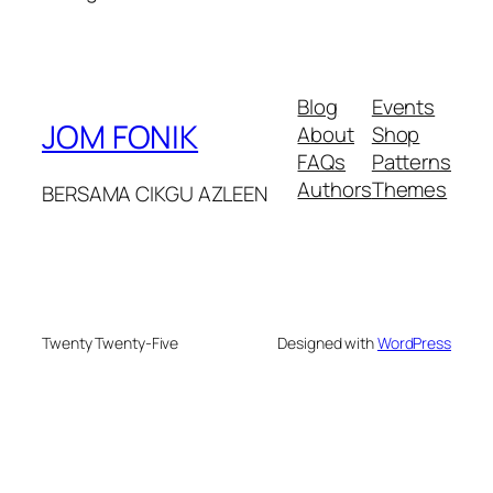
Blog
Events
JOM FONIK
About
Shop
FAQs
Patterns
Authors
Themes
BERSAMA CIKGU AZLEEN
Twenty Twenty-Five
Designed with
WordPress