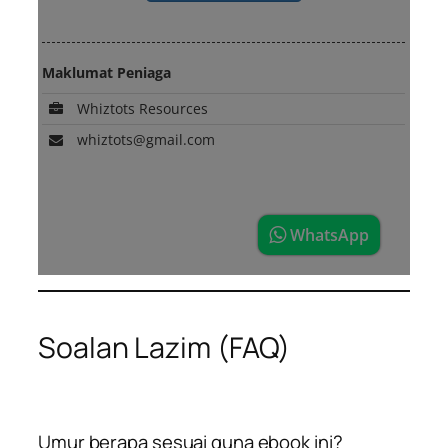
Soalan Lazim (FAQ)
Umur berapa sesuai guna ebook ini?