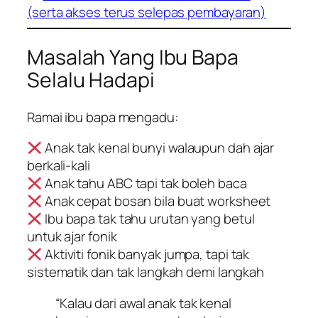
(serta akses terus selepas pembayaran)
Masalah Yang Ibu Bapa
Selalu Hadapi
Ramai ibu bapa mengadu:
Anak tak kenal bunyi walaupun dah ajar
berkali-kali
Anak tahu ABC tapi tak boleh baca
Anak cepat bosan bila buat worksheet
Ibu bapa tak tahu urutan yang betul
untuk ajar fonik
Aktiviti fonik banyak jumpa, tapi tak
sistematik dan tak langkah demi langkah
“Kalau dari awal anak tak kenal