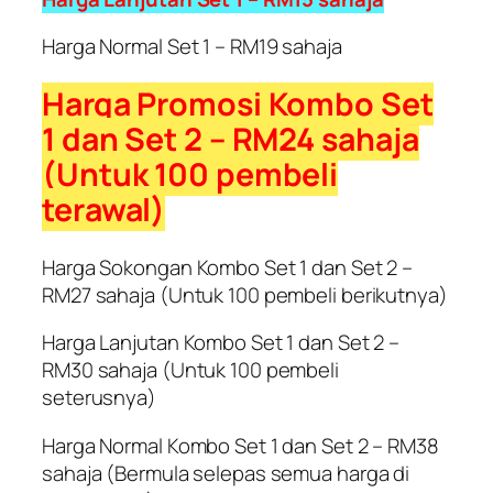
Harga Normal Set 1 – RM19 sahaja
Harga Promosi Kombo Set
1 dan Set 2 – RM24 sahaja
(Untuk 100 pembeli
terawal)
Harga Sokongan Kombo Set 1 dan Set 2 –
RM27 sahaja (Untuk 100 pembeli berikutnya)
Harga Lanjutan Kombo Set 1 dan Set 2 –
RM30 sahaja (Untuk 100 pembeli
seterusnya)
Harga Normal Kombo Set 1 dan Set 2 – RM38
sahaja (Bermula selepas semua harga di